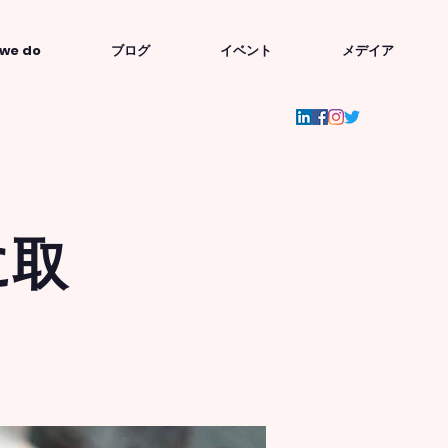
we do
ブログ
イベント
メデイア
に取