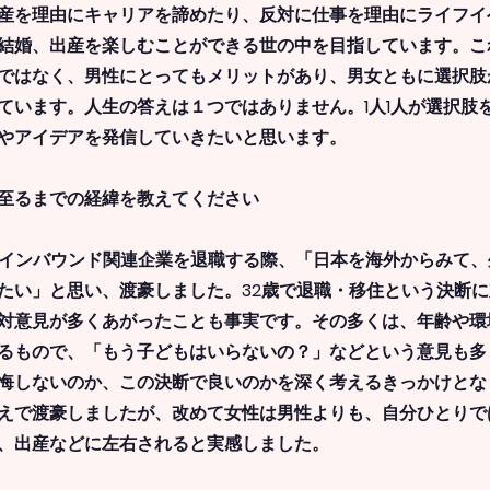
産を理由にキャリアを諦めたり、反対に仕事を理由にライフイ
結婚、出産を楽しむことができる世の中を目指しています。こ
ではなく、男性にとってもメリットがあり、男女ともに選択肢
ています。人生の答えは１つではありません。1人1人が選択肢を
やアイデアを発信していきたいと思います。
に至るまでの経緯を教えてください
職のインバウンド関連企業を退職する際、「日本を海外からみて
たい」と思い、渡豪しました。32歳で退職・移住という決断
対意見が多くあがったことも事実です。その多くは、年齢や環
るもので、「もう子どもはいらないの？」などという意見も多
悔しないのか、この決断で良いのかを深く考えるきっかけとな
えで渡豪しましたが、改めて女性は男性よりも、自分ひとりで
、出産などに左右されると実感しました。