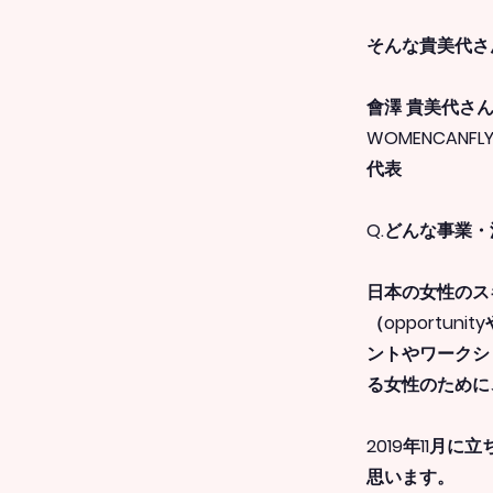
そんな貴美代さ
會澤 貴美代さ
WOMENCANFLY
代表
Q.どんな事業
日本の女性のス
（opportun
ントやワークシ
る女性のために
2019年11
思います。