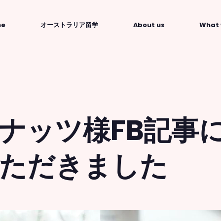
me
オーストラリア留学
About us
What 
ナッツ様FB記事
ただきました