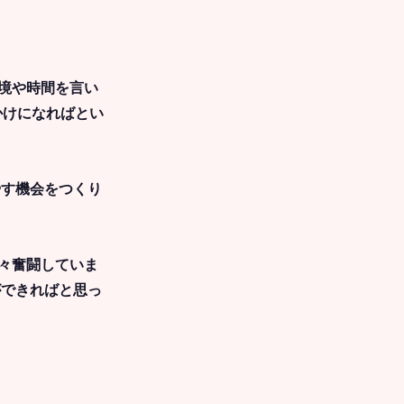
境や時間を言い
かけになればとい
やす機会をつくり
々奮闘していま
ができればと思っ