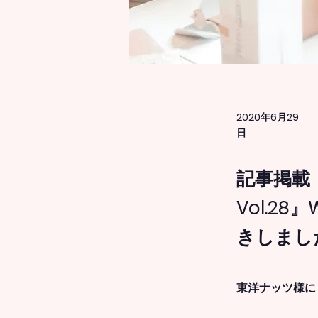
2020年6月29
日
記事掲載『
Vol.2
きしまし
東洋ナッツ様に『