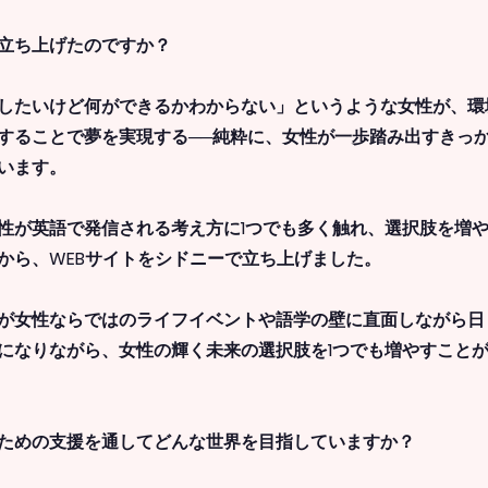
で立ち上げたのですか？
したいけど何ができるかわからない」というような女性が、環
することで夢を実現する──純粋に、女性が一歩踏み出すきっ
います。
性が英語で発信される考え方に1つでも多く触れ、選択肢を増
から、WEBサイトをシドニーで立ち上げました。
が女性ならではのライフイベントや語学の壁に直面しながら日
になりながら、女性の輝く未来の選択肢を1つでも増やすこと
のための支援を通してどんな世界を目指していますか？