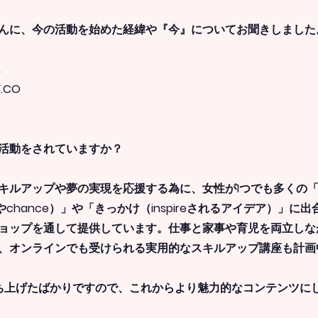
んに、今の活動を始めた経緯や『今』についてお聞きしました
ん
.CO
・活動をされていますか？
キルアップや夢の実現を応援する為に、女性が1つでも多くの
ityやchance）」や「きっかけ（inspireされるアイデア）」
ョップを通して提供しています。仕事と家事や育児を両立しな
、オンラインでも受けられる実用的なスキルアップ講座も計画
月に立ち上げたばかりですので、これからより魅力的なコンテンツに