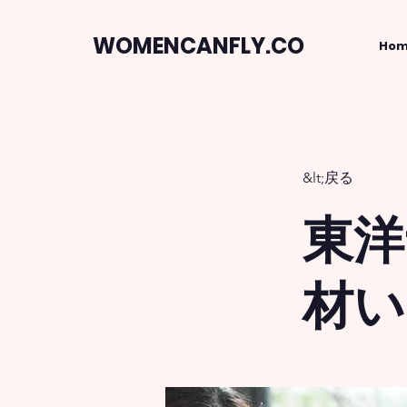
WOMENCANFLY.CO
Ho
&lt;戻る
東洋
材い