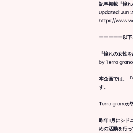
記事掲載『憧れの女
Updated: Jun 2
https://www.w
ーーーーー以下
『憧れの女性を紹介
by Terra gr
本企画では、「
す。
Terra gr
昨年11月にシド
めの活動を行っ