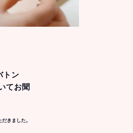
oバトン
ついてお聞
いただきました。