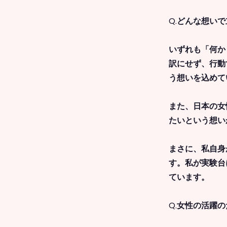
Q.どんな想い
いずれも「何か
訳にせず、行動
う想いを込めて
また、日本の女
たいという想い
まさに、私自身
す。私が実験台
ています。
Q.女性の活躍