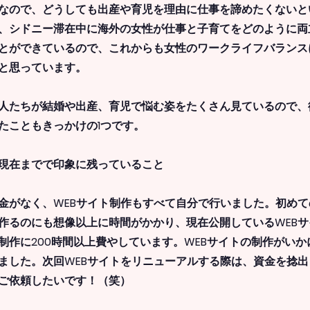
なので、どうしても出産や育児を理由に仕事を諦めたくないと
、シドニー滞在中に海外の女性が仕事と子育てをどのように両
とができているので、これからも女性のワークライフバランス
と思っています。
人たちが結婚や出産、育児で悩む姿をたくさん見ているので、
たこともきっかけの1つです。
ら現在までで印象に残っていること
金がなく、WEBサイト制作もすべて自分で行いました。初め
作るのにも想像以上に時間がかかり、現在公開しているWEB
制作に200時間以上費やしています。WEBサイトの制作がい
ました。次回WEBサイトをリニューアルする際は、資金を捻
ご依頼したいです！（笑）