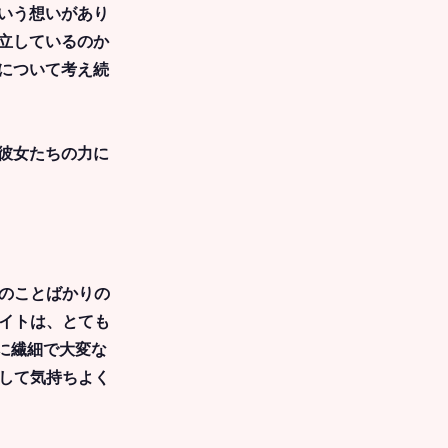
いう想いがあり
立しているのか
について考え続
彼女たちの力に
てのことばかりの
サイトは、とても
かに繊細で大変な
出して気持ちよく