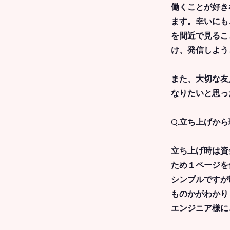
働くことが好き
ます。幸いにも
を間近で見るこ
け、発信しよう
また、大切な友
なりたいと思っ
Q.立ち上げか
立ち上げ時は資
ため１ページを
シンプルですが
ものかがわかり
エンジニア様に