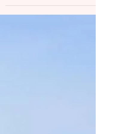
意味がない」「日本人ばかりになる」「エー
ジェントがお金を稼ぐために勧めている」と
いう意見も見かけます。オーストラリアにき
た現役大学生が体験しました。