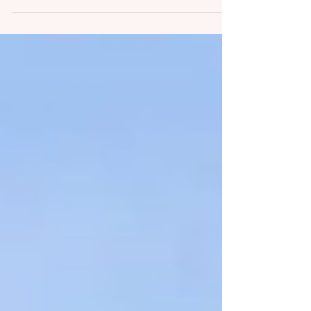
意味がない」「日本人ばかりになる」「エー
ジェントがお金を稼ぐために勧めている」と
いう意見も見かけます。オーストラリアにき
た現役大学生が体験しました。