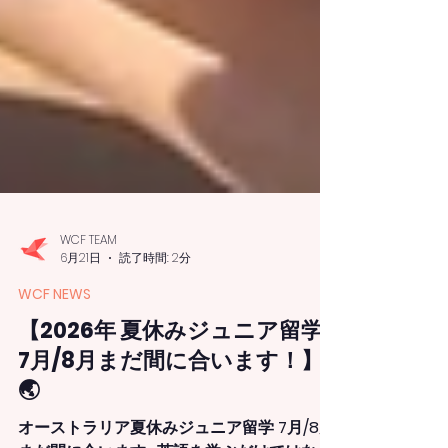
WCF TEAM
6月21日
読了時間: 2分
WCF NEWS
【2026年 夏休みジュニア留学
7月/8月まだ間に合います！】
🌏