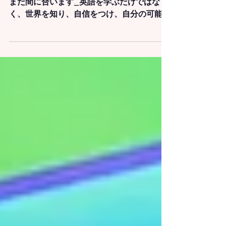
オーストラリア夏休みジュニア留学 7月/8月
まだ間に合います_英語を学ぶだけではな
く、世界を知り、自信をつけ、自分の可能性
を広げる。そんな夏をオーストラリアで過ご
してみませんか？😊