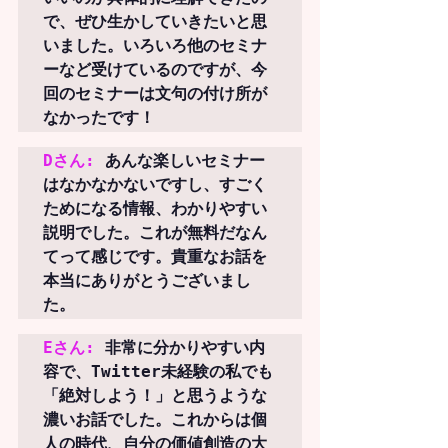
で、ぜひ生かしていきたいと思
いました。
いろいろ他のセミナ
ーなど受けているのですが、今
回のセミナーは文句の付け所が
なかったです！
Dさん: 
あんな楽しいセミナー
はなかなかない
ですし、すごく
ためになる情報、わかりやすい
説明でした。これが無料だなん
てって感じです。貴重なお話を
本当にありがとうございまし
た。
Eさん:
 非常に分かりやすい内
容で、Twitter未経験の私でも
「絶対しよう！」と思うような
濃いお話でした。これからは個
人の時代、自分の価値創造の大