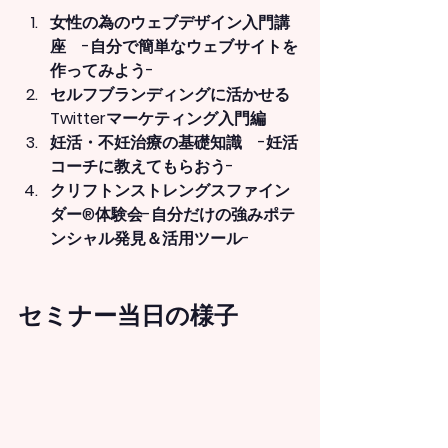
女性の為のウェブデザイン入門講
座　
-自分で簡単なウェブサイトを
作ってみよう-
セルフブランディングに活かせる
Twitterマーケティング入門編
妊活・不妊治療の基礎知識　
-妊活
コーチに教えてもらおう-
クリフトンストレングスファイン
ダー®体験会-
自分だけの強みポテ
ンシャル発見＆活用ツール-
セミナー当日の様子