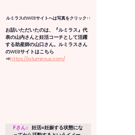
ルミラスのWEBサイトへは写真をクリック↑↑
お話いただいたのは、『ルミラス』代
表の山内さんと妊活コーチとして活躍
する助産師の山口さん。ルミラスさん
のWEBサイトはこちら
⇒
https://ja.lumirous.com/
Fさん:
 妊活=妊娠する状態にな
ってから活動するというイメー