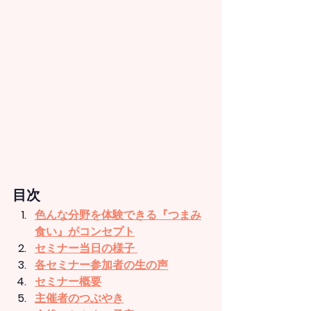
目次
色んな分野を体験できる『つまみ
食い』がコンセプト
セミナー当日の様子 
各セミナー参加者の生の声
セミナー概要
主催者のつぶやき