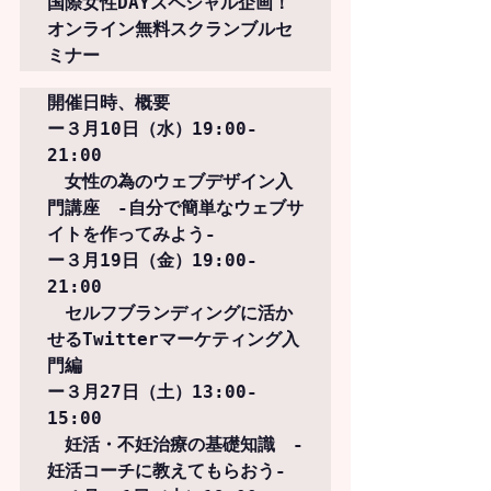
国際女性DAYスペシャル企画！
オンライン無料スクランブルセ
ミナー
開催日時、概要
ー３月10日（水）19:00-
21:00

　女性の為のウェブデザイン入
門講座　-自分で簡単なウェブサ
イトを作ってみよう-

ー３月19日（金）19:00-
21:00

　セルフブランディングに活か
せるTwitterマーケティング入
門編

ー３月27日（土）13:00-
15:00　

　妊活・不妊治療の基礎知識　-
妊活コーチに教えてもらおう-
