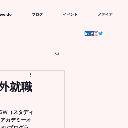
we do
ブログ
イベント
メデイア
外就職
NSW（スタディ
 (アカデミーオ
ityプログラ