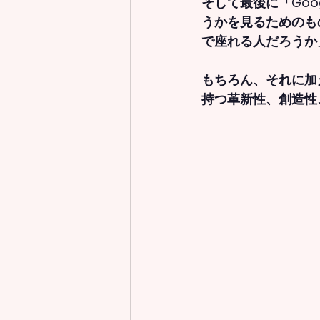
そして最後に「Goog
うか
を見るためのも
で座れる人だろうか
もちろん、それに加
持つ革新性、創造性