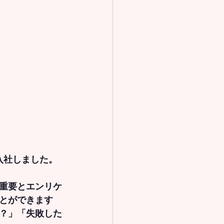
eに入社しました。
重要とエンリケ
とができます
？」「失敗した