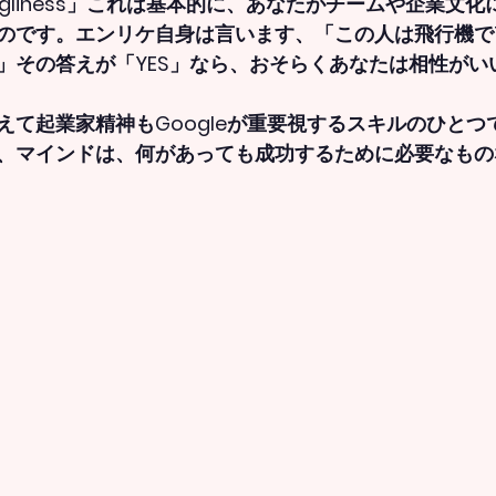
liness」これは基本的に、
あなたがチームや企業文化
のです。エンリケ自身は言います、「この人は飛行機で
」その答えが「YES」なら、おそらくあなたは相性がい
えて起業家精神もGoogleが重要視するスキルのひとつ
、マインドは、何があっても成功するために必要なもの