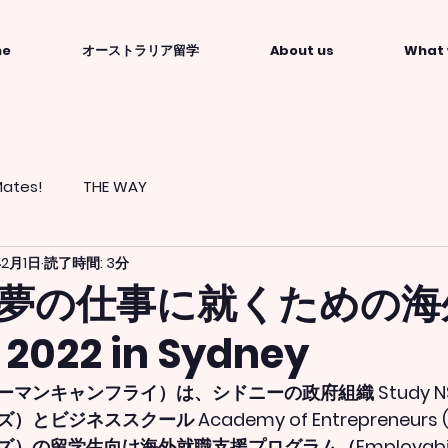
me
オーストラリア留学
About us
What 
ates!
THE WAY
年2月1日
読了時間: 3分
夢の仕事に就くための海
022 in Sydney
（ウーマンキャンフライ）は、シドニーの政府組織 Study 
ビジネススクール Academy of Entrepreneurs
）の留学生向け海外就職支援プログラム（Employabil