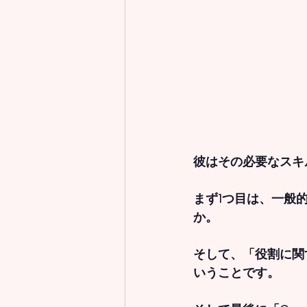
彼はその必要なスキ
まず1つ目は、
一般
か。
そして、
「役割に関
いうことです。