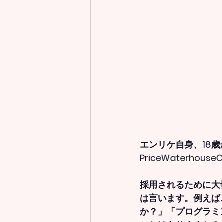
エンリケ自身、18
PriceWaterh
採用されるために大
は言います。例えば
か？」「プログラミ