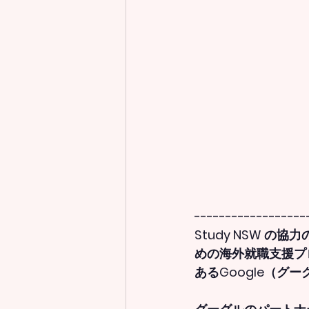
------------------
Study NSW の協
めの海外就職支援プ
あるGoogle（グ