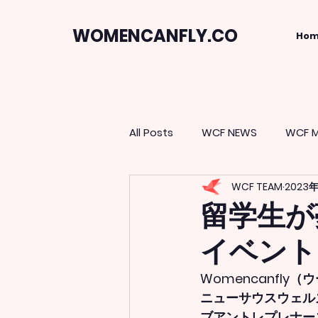
WOMENCANFLY.CO
Ho
All Posts
WCF NEWS
WCF M
WCF TEAM
2023
留学生が
イベント 2
Womencanfly
ニューサウスウェルズ）と
ブアントレプレナーズ