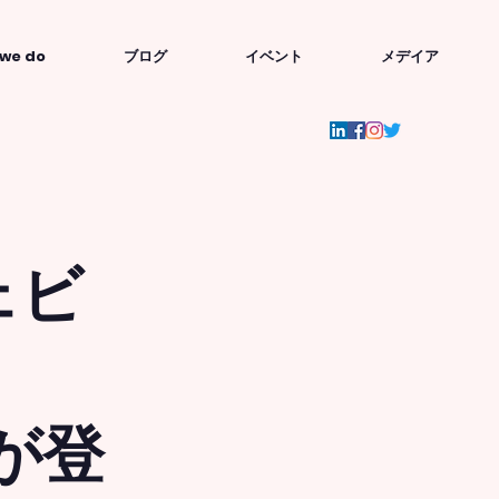
we do
ブログ
イベント
メデイア
ェビ
Oが登