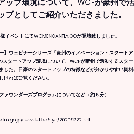
アップ環境について、WCFが豪州で
ップとしてご紹介いただきました。
ニー様イベントにてWOMENCANFLY.COが登壇致しました。
ミナー】ウェビナーシリーズ「豪州のイノベーション・スタート
豪州のスタートアップ環境について、WCFが豪州で活動するスタ
ました。日豪のスタートアップの特徴などが分かりやすい資料
しければご覧ください。
ファウンダーズプログラムについてなど（約５分）
etro.go.jp/newsletter/syd/2020/1222.pdf