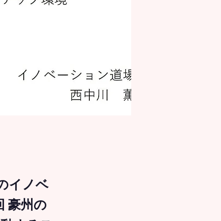
州のイノベ
 豪州の