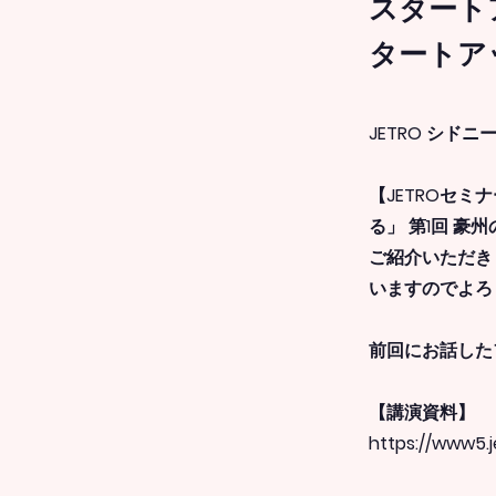
スタート
タートア
JETRO シド
【JETROセ
る」 第1回 
ご紹介いただき
いますのでよろ
前回にお話した
【講演資料】
https://www5.j