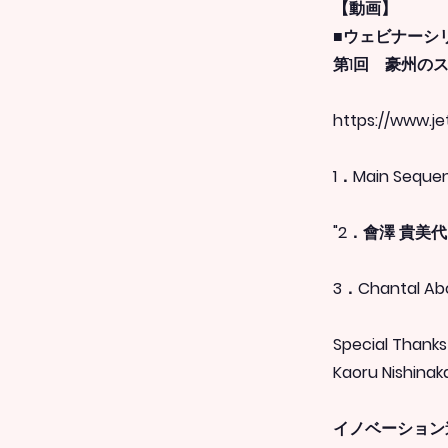
【動画】
■ウェビナーシ
第1回 豪州の
https://www.je
1．Main Sequen
"2．會澤 貴美代（
3．Chantal Ab
Special Thanks
Kaoru Nishina
イノベーション道場