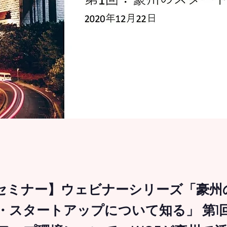
ROセミナー】ウェビナーシリーズ「豪
・スタートアップについて知る」 第1回