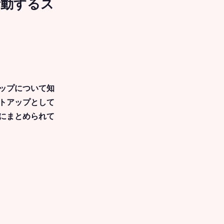
活動するス
アップについて知
ートアップとして
にまとめられて