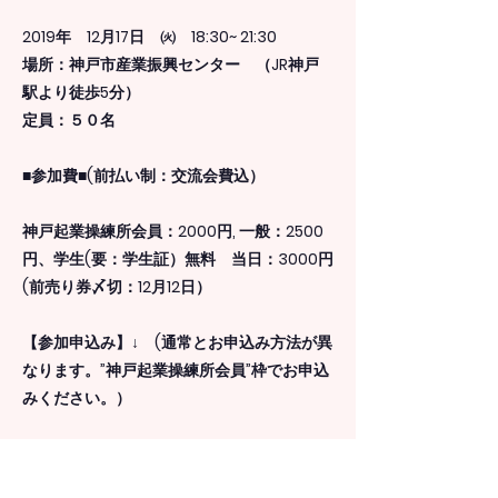
2019年 12月17日 ㈫ 18:30~ 21:30
場所：神戸市産業振興センター （JR神戸
駅より徒歩5分）
定員：５０名
■参加費■(前払い制：交流会費込）
神戸起業操練所会員：2000円, 一般：2500
円、学生(要：学生証）無料 当日：3000円
(前売り券〆切：12月12日）
【参加申込み】↓ (通常とお申込み方法が異
なります。”神戸起業操練所会員”枠でお申込
みください。）
https://womencanflyevent20191217.pea
tix.com/