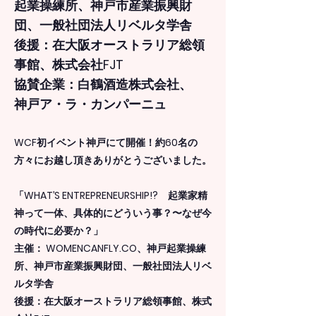
起業操練所、神戸市産業振興財
団、一般社団法人リベルタ学舎
後援：在大阪オーストラリア総領
事館、株式会社FJT
協賛企業：白鶴酒造株式会社、
神戸ア・ラ・カンパーニュ
WCF初イベント神戸にて開催！約60名の
方々にお越し頂きありがとうございました。
「WHAT’S ENTREPRENEURSHIP!? 起業家精
神って一体、具体的にどういう事？〜なぜ今
の時代に必要か？」
主催： WOMENCANFLY.CO、神戸起業操練
所、神戸市産業振興財団、一般社団法人リベ
ルタ学舎
後援：在大阪オーストラリア総領事館、株式