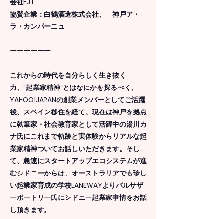
会社FJT
協賛企業：白鶴酒造株式会社、 神戸ア・
ラ・カンパーニュ
ーーーーーー
これからの時代を自分らしく生き抜く
力、”起業家精神“とはなにかを探るべく、
YAHOO!JAPANの創業メンバーとしてご活躍
後、スペイン移住を経て、現在は神戸を拠点
に執筆家・社会教育家として活躍中の湯川カ
ナ氏にこれまで軌跡と実体験からリアルな起
業家精神ついてお話しいただきます。そし
て、急速にスタートアップエコシステムが進
むシドニーからは、オーストラリアでも珍し
い起業家育成の学校LANEWAYよりバルサザ
ーボートリー氏にシドニー起業家事情をお話
し頂きます。