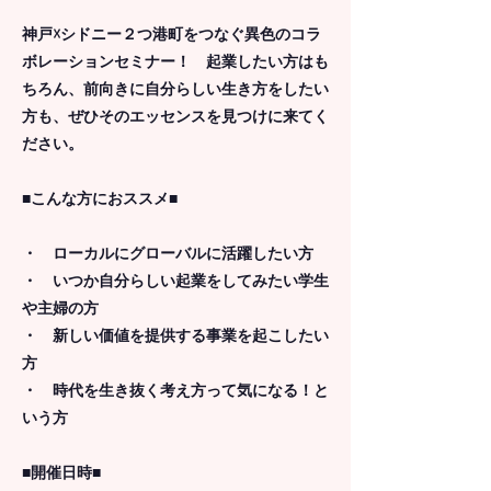
神戸☓シドニー２つ港町をつなぐ異色のコラ
ボレーションセミナー！ 起業したい方はも
ちろん、前向きに自分らしい生き方をしたい
方も、ぜひそのエッセンスを見つけに来てく
ださい。
■こんな方におススメ■
・ ローカルにグローバルに活躍したい方
・ いつか自分らしい起業をしてみたい学生
や主婦の方
・ 新しい価値を提供する事業を起こしたい
方
・ 時代を生き抜く考え方って気になる！と
いう方
■開催日時■