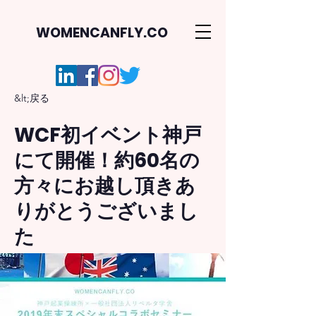
WOMENCANFLY.CO
&lt;戻る
WCF初イベント神戸
にて開催！約60名の
方々にお越し頂きあ
りがとうございまし
た