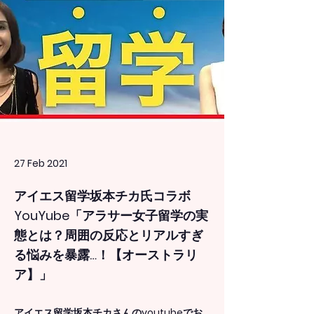
27 Feb 2021
アイエス留学坂本チカ氏コラボ
YouYube「アラサー女子留学の実
態とは？周囲の反応とリアルすぎ
る悩みを暴露…！【オーストラリ
ア】」
アイエス留学坂本チカさんのyoutubeでお