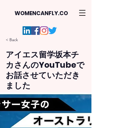
WOMENCANFLY.CO
< Back
アイエス留学坂本チ
カさんのYouTubeで
お話させていただき
ました