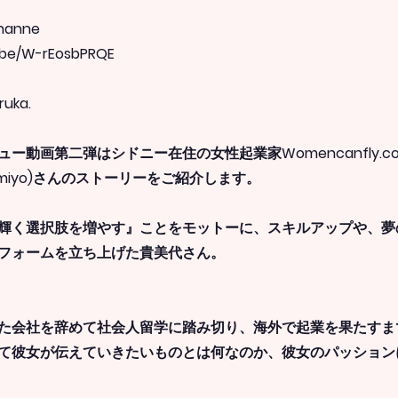
Channe
u.be/W-rEosbPRQE
aruka.
ー動画第二弾はシドニー在住の女性起業家Womencanfly.c
 Kimiyo)さんのストーリーをご紹介します。
輝く選択肢を増やす』ことをモットーに、スキルアップや、夢
フォームを立ち上げた貴美代さん。
た会社を辞めて社会人留学に踏み切り、海外で起業を果たすま
て彼女が伝えていきたいものとは何なのか、彼女のパッション