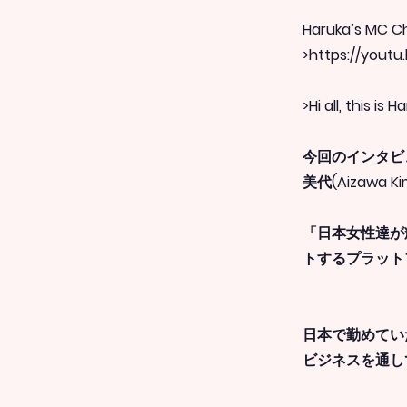
Haruka’s MC 
>
https://yout
>Hi all, this is H
今回のインタビュ
美代(Aizawa
「日本女性達が
トするプラット
日本で勤めてい
ビジネスを通し