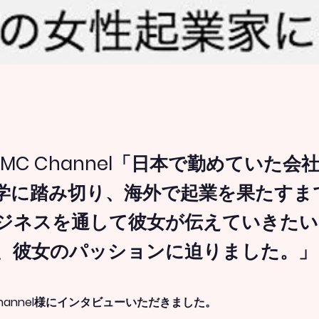
a’s MC Channel「日本で勤めていた
学に踏み切り、海外で起業を果たすま
ジネスを通して彼女が伝えていきたい
、彼女のパッションに迫りました。」
MC Channel様にインタビューいただきました。