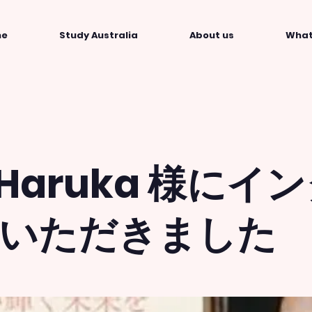
me
Study Australia
About us
What
 Haruka 様にイ
いただきました