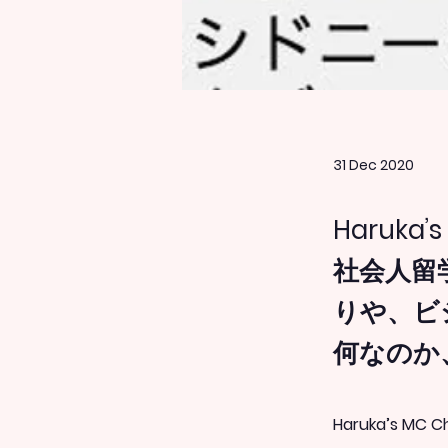
31 Dec 2020
Haruk
社会人留
りや、ビ
何なのか
Haruka’s 