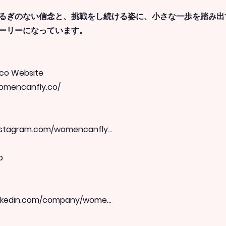
るぎのない信念と、挑戦をし続ける姿に、小さな一歩を踏み出
ーリーになっています。
co Website
omencanfly.co/
nstagram.com/womencanfly...
p
inkedin.com/company/wome...