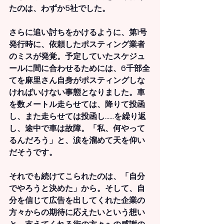
たのは、わずか5社でした。
さらに追い討ちをかけるように、第1号
発行時に、依頼したポスティング業者
のミスが発覚。予定していたスケジュ
ールに間に合わせるためには、6千部全
てを麻里さん自身がポスティングしな
ければいけない事態となりました。車
を数メートル走らせては、降りて投函
し、また走らせては投函し……を繰り返
し、途中で車は故障。「私、何やって
るんだろう」と、涙を溜めて天を仰い
だそうです。
それでも続けてこられたのは、「自分
でやろうと決めた」から。そして、自
分を信じて広告を出してくれた企業の
方々からの期待に応えたいという想い