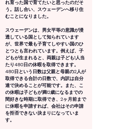
れ育った国で育てたいと思ったのだそ
う。話し合い、スウェーデンへ移り住
むことになりました。
スウェーデンは、男女平等の意識が浸
透している国として知られています
が、世界で最も子育てしやすい国のひ
とつとも言われています。例えば、子
どもが生まれると、両親は子ども1人当
たり480日の休暇を取得できます。
480日という日数は父親と母親の2人が
取得できる合計の日数で、内訳は自分
達で決めることが可能です。また、こ
の休暇は子どもが満12歳になるまでの
間好きな時期に取得でき、2ヶ月前まで
に休暇を申請すれば、会社はその申請
を拒否できない決まりになっていま
す。