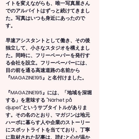
イトを変えながらも、唯一写真屋さん
でのアルバイトはずっと続けてきまし
た。写真はいつも身近にあったので
す。
早速アシスタントとして働き、その後
独立して、小さなスタジオを構えまし
た。同時に、フリーペーパーを発行す
る会社を設立。フリーペーパーには、
目の前を通る高速道路の名前から
『MAGAZINE195』と名付けました。
『MAGAZINE195』には、「地域を深堀
する」を意味する "Närhet på 
djupet"というサブタイトルがありま
す。その名のとおり、マガジンは地元
ハーボに暮らす人や企業のストーリー
にスポットライトを当てており、丁寧
に取材された記事は、読むと心が温か