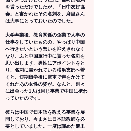
を貰っただけでしたが、「日中友好協
会」と書かれたその名刺を、麻里さん
は大事にとっておいたのでした。
大学卒業後、教育関係の企業で人事の
仕事をしていたものの、やっぱり中国
へ行きたいという想いを抑えきれなく
なり、ふと中国旅行中に貰った名刺を
思い出します。男性にアポイントをと
り、名刺に書かれている横浜支部へ着
くと、短期留学後に電車で声をかけて
くれたあの女性の姿が。なんと、別々
に出会った2人は同じ事業で中国に携わ
っていたのです。
彼らは中国で日本語を教える事業を展
開しており、今まさに日本語教師を必
要としていました。一度は諦めた麻里