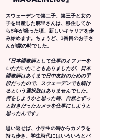
スウェーデンで第二子、第三子と女の
子を出産した麻里さんは、移住してか
ら8年が経った頃、新しいキャリアを歩
み始めます。ちょうど、3番目のお子さ
んが1歳の時でした。
「日本語教師として仕事のオファーを
いただいたこともありましたが、日本
語教師はあくまで日中友好のための手
段だったので、スウェーデンでも続け
るという選択肢はありませんでした。
何をしようかと思った時、自然とずっ
と好きだったカメラを仕事にしようと
思ったんです」
思い返せば、小学生の時からカメラを
持ち歩き、学生時代にはいろいろとバ