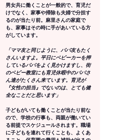
男女共に働くことが一般的で、育児だ
けでなく、家事や掃除も夫婦で分担す
るのが当たり前。麻里さんの家庭で
も、家事はその時に手があいている方
がしています。
「ママ友と同じように、パパ友もたく
さんいますよ。平日にベビーカーを押
しているパパをよく見かけますし、街
のベビー教室にも育児休暇中のパパさ
ん達がたくさん来ています。育児が
『女性の担当』でないのは、とても健
全なことだと思います」
子どもがいても働くことが当たり前な
ので、学校の行事も、両親が働いてい
る前提でスケジュールされます。職場
に子どもを連れて行くことも、よくあ