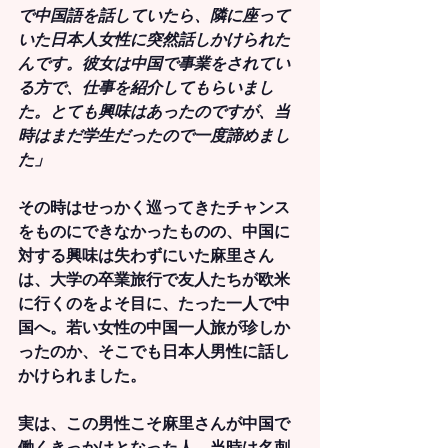
で中国語を話していたら、隣に座って
いた日本人女性に突然話しかけられた
んです。彼女は中国で事業をされてい
る方で、仕事を紹介してもらいまし
た。とても興味はあったのですが、当
時はまだ学生だったので一度諦めまし
た」
その時はせっかく巡ってきたチャンス
をものにできなかったものの、中国に
対する興味は失わずにいた麻里さん
は、大学の卒業旅行で友人たちが欧米
に行くのをよそ目に、たった一人で中
国へ。若い女性の中国一人旅が珍しか
ったのか、そこでも日本人男性に話し
かけられました。
実は、この男性こそ麻里さんが中国で
働くきっかけとなった人。当時は名刺