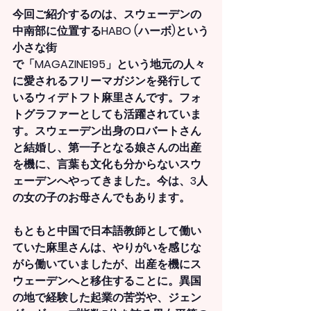
今回ご紹介するのは、スウェーデンの
中南部に位置するHABO (ハーボ)という
小さな街
で「MAGAZINE195」という地元の人々
に愛されるフリーマガジンを発行して
いるウィデトフト麻里さんです。フォ
トグラファーとしても活躍されていま
す。スウェーデン出身のロバートさん
と結婚し、第一子となる娘さんの出産
を機に、言葉も文化も分からないスウ
ェーデンへやってきました。今は、3人
の女の子のお母さんでもあります。
もともと中国で日本語教師として働い
ていた麻里さんは、やりがいを感じな
がら働いていましたが、出産を機にス
ウェーデンへと移住することに。異国
の地で経験した起業の苦労や、ジェン