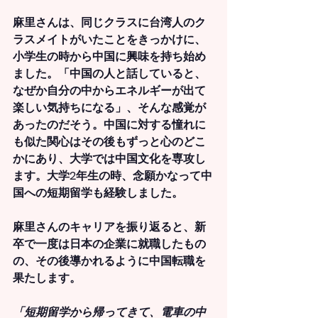
麻里さんは、同じクラスに台湾人のク
ラスメイトがいたことをきっかけに、
小学生の時から中国に興味を持ち始め
ました。「中国の人と話していると、
なぜか自分の中からエネルギーが出て
楽しい気持ちになる」、そんな感覚が
あったのだそう。中国に対する憧れに
も似た関心はその後もずっと心のどこ
かにあり、大学では中国文化を専攻し
ます。大学2年生の時、念願かなって中
国への短期留学も経験しました。
麻里さんのキャリアを振り返ると、新
卒で一度は日本の企業に就職したもの
の、その後導かれるように中国転職を
果たします。
「短期留学から帰ってきて、電車の中