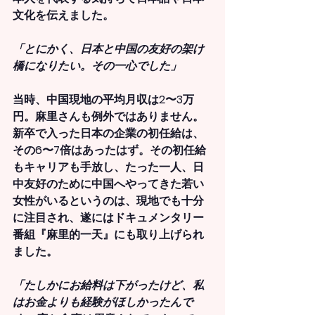
文化を伝えました。
「とにかく、日本と中国の友好の架け
橋になりたい。その一心でした」
当時、中国現地の平均月収は2〜3万
円。麻里さんも例外ではありません。
新卒で入った日本の企業の初任給は、
その6〜7倍はあったはず。その初任給
もキャリアも手放し、たった一人、日
中友好のために中国へやってきた若い
女性がいるというのは、現地でも十分
に注目され、遂にはドキュメンタリー
番組『麻里的一天』にも取り上げられ
ました。
「たしかにお給料は下がったけど、私
はお金よりも経験がほしかったんで