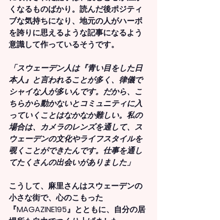
くなるものばかり。読んだ後ポジティ
ブな気持ちになり、地元の人がハーボ
を誇りに思えるような記事になるよう
意識して作っているそうです。
「スウェーデン人は『青い目をした日
本人』と言われることが多く、律儀で
シャイな人が多いんです。だから、こ
ちらから動かないとコミュニティに入
っていくことはなかなか難しい。私の
場合は、カメラのレンズを通して、ス
ウェーデンの文化やライフスタイルを
覗くことができたんです。仕事を通し
てたくさんの出会いがありました」
こうして、麻里さんはスウェーデンの
小さな街で、心のこもった
『MAGAZINE195』とともに、自分の居