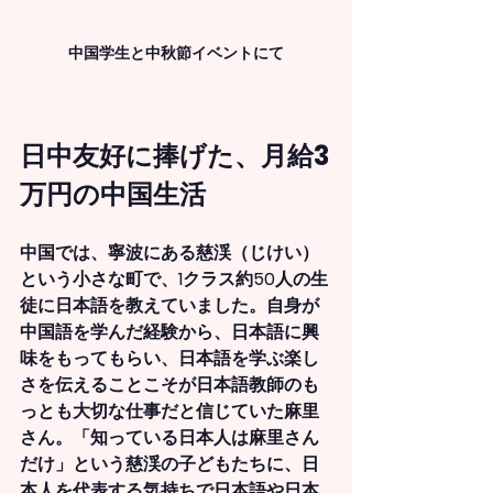
中国学生と中秋節イベントにて
日中友好に捧げた、月給3
万円の中国生活
中国では、寧波にある慈渓（じけい）
という小さな町で、1クラス約50人の生
徒に日本語を教えていました。自身が
中国語を学んだ経験から、日本語に興
味をもってもらい、日本語を学ぶ楽し
さを伝えることこそが日本語教師のも
っとも大切な仕事だと信じていた麻里
さん。「知っている日本人は麻里さん
だけ」という慈渓の子どもたちに、日
本人を代表する気持ちで日本語や日本