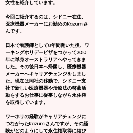
女性を紹介しています。
今回ご紹介するのは、シドニー在住、
医療機器メーカーにお勤めのKazumiさ
んです。
日本で看護師として8年間働いた後、ワ
ーキングホリデービザをつかって2010
年に単身オーストラリアへやってきま
した。その後日本へ帰国し、医療機器
メーカーへキャリアチェンジをしまし
た。現在は同社の移動で、シドニー支
社で新しい医療機器や治療法の啓蒙活
動をするお仕事に従事しながら永住権
を取得しています。
ワーホリの経験がキャリアチェンジに
つながったKazumiさんですが、その経
験がどのようにして永住権取得に結び