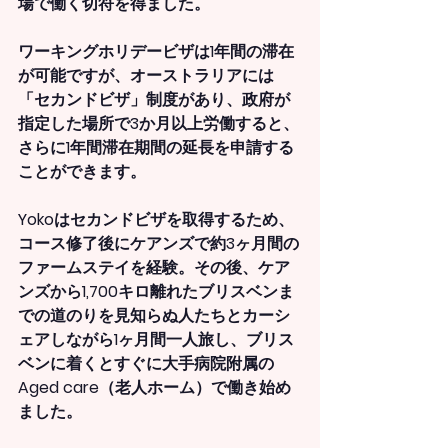
場で働く切符を得ました。
ワーキングホリデービザは1年間の滞在
が可能ですが、オーストラリアには
「セカンドビザ」制度があり、政府が
指定した場所で3か月以上労働すると、
さらに1年間滞在期間の延長を申請する
ことができます。
Yokoはセカンドビザを取得するため、
コース修了後にケアンズで約3ヶ月間の
ファームステイを経験。その後、ケア
ンズから1,700キロ離れたブリスベンま
での道のりを見知らぬ人たちとカーシ
ェアしながら1ヶ月間一人旅し、ブリス
ベンに着くとすぐに大手病院附属の
Aged care（老人ホーム）で働き始め
ました。