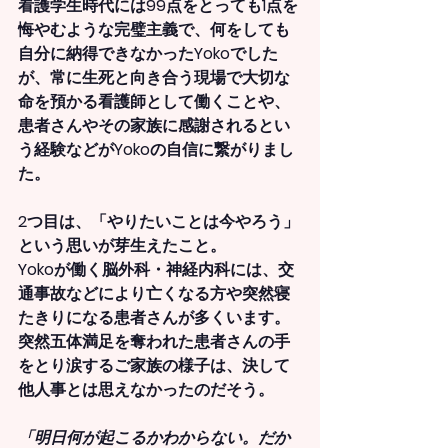
看護学生時代には99点をとっても1点を
悔やむような完璧主義で、何をしても
自分に納得できなかったYokoでした
が、常に生死と向き合う現場で大切な
命を預かる看護師として働くことや、
患者さんやその家族に感謝されるとい
う経験などがYokoの自信に繋がりまし
た。
2つ目は、
「やりたいことは今やろう」
という思いが芽生えたこと
。
Yokoが働く脳外科・神経内科には、交
通事故などにより亡くなる方や突然寝
たきりになる患者さんが多くいます。
突然五体満足を奪われた患者さんの手
をとり涙するご家族の様子は、決して
他人事とは思えなかったのだそう。
「明日何が起こるかわからない。だか