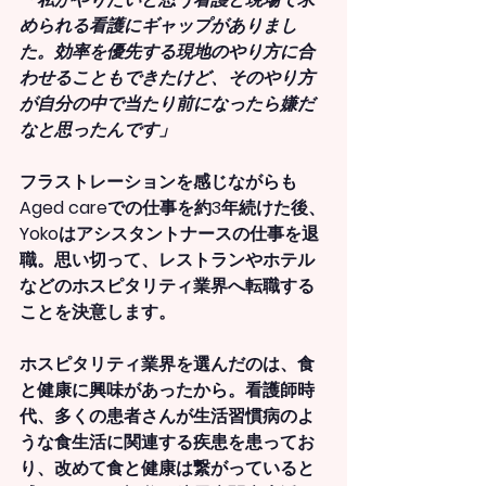
められる看護にギャップがありまし
た。効率を優先する現地のやり方に合
わせることもできたけど、そのやり方
が自分の中で当たり前になったら嫌だ
なと思ったんです」
フラストレーションを感じながらも
Aged careでの仕事を約3年続けた後、
Yokoはアシスタントナースの仕事を退
職。思い切って、レストランやホテル
などのホスピタリティ業界へ転職する
ことを決意します。
ホスピタリティ業界を選んだのは、食
と健康に興味があったから。看護師時
代、多くの患者さんが生活習慣病のよ
うな食生活に関連する疾患を患ってお
り、改めて食と健康は繋がっていると