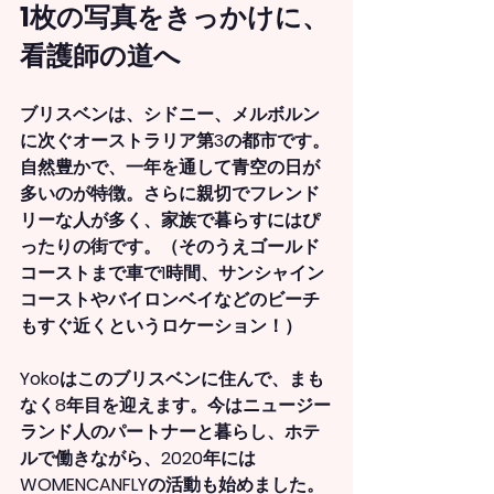
1枚の写真をきっかけに、
看護師の道へ
ブリスベンは、シドニー、メルボルン
に次ぐオーストラリア第3の都市です。
自然豊かで、一年を通して青空の日が
多いのが特徴。さらに親切でフレンド
リーな人が多く、家族で暮らすにはぴ
ったりの街です。（そのうえゴールド
コーストまで車で1時間、サンシャイン
コーストやバイロンベイなどのビーチ
もすぐ近くというロケーション！）
Yokoはこのブリスベンに住んで、まも
なく8年目を迎えます。今はニュージー
ランド人のパートナーと暮らし、ホテ
ルで働きながら、2020年には
WOMENCANFLYの活動も始めました。