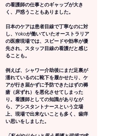
の看護師の仕事とのギャップが大き
く、戸惑うこともありました。
日本のケアは患者目線で丁寧なのに対
し、Yokoが働いていたオーストラリア
の医療現場では、スピードや効率が優
先され、スタッフ目線の看護だと感じ
ることも。
例えば、シャワー介助後にまだ足裏が
濡れているのに靴下を履かせたり、ケ
アが行き届かずに予防できたはずの褥
瘡（床ずれ）を悪化させてしまった
り。看護師としての知識がありなが
ら、アシスタントナースという立場
上、現場で出来ないことも多く、歯痒
い思いをしました。
「私がやりたいと思う看護と現場で求