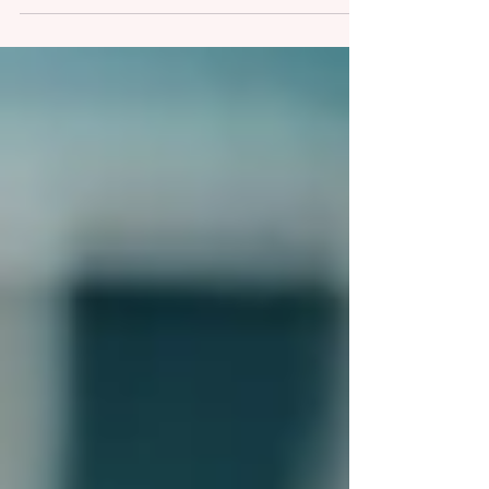
題について率直に語る。亜貴子さんは期待と
は異なる現実に直面し、安全や物価の高さ、
言語の壁に苦労。しかし、ジャマイカの歴史
や文化を学ぶ中で理解を深め、家族の支えと
前向きな姿勢で新たな挑戦に立ち向かう姿勢