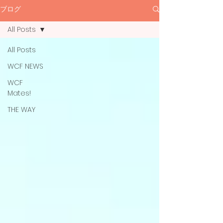
ブログ
All Posts
All Posts
WCF NEWS
WCF
Mates!
THE WAY