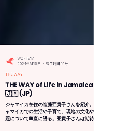
WCF TEAM
2024年6月9日
読了時間: 10分
THE WAY
THE WAY of Life in Jamaica
🇯🇲 (JP)
ジャマイカ在住の進藤亜貴子さんを紹介。ジ
ャマイカでの生活や子育て、現地の文化や課