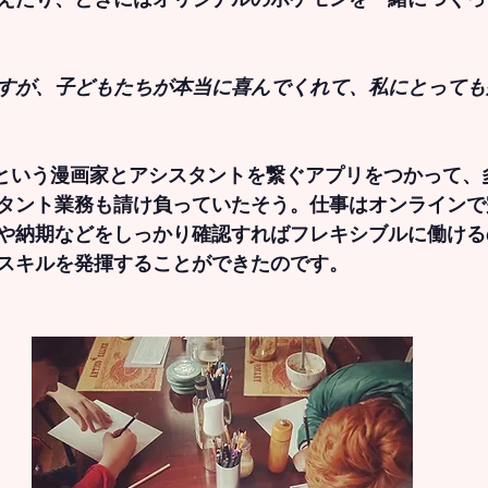
すが、子どもたちが本当に喜んでくれて、私にとっても
」という漫画家とアシスタントを繋ぐアプリをつかって、
タント業務も請け負っていたそう。仕事はオンラインで
や納期などをしっかり確認すればフレキシブルに働ける
スキルを発揮することができたのです。