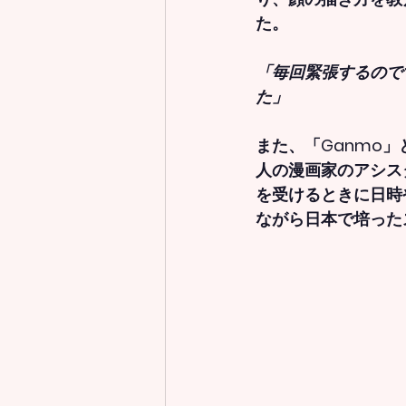
た。
「毎回緊張するので
た」
また、「Ganmo
人の漫画家のアシス
を受けるときに日時
ながら日本で培った