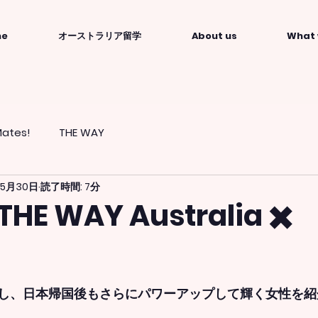
me
オーストラリア留学
About us
What 
ates!
THE WAY
年5月30日
読了時間: 7分
E WAY Australia ✖️
」
し、日本帰国後もさらにパワーアップして輝く女性を紹介