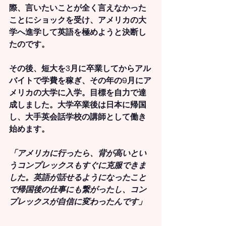
際、言いたいことが全く言えなかった
ことにショックを受け、アメリカの大
学へ進学して英語を極めようと決断し
たのです。
その後、短大を3月に卒業してからアル
バイトで学費を稼ぎ、その年の9月にア
メリカの大学に入学。目標を自力で達
成しました。大学卒業後は日本に帰国
し、大手英会話学校の講師として働き
始めます。
「アメリカに行ったら、背が高いとい
うコンプレックスもすぐに克服できま
した。英語が話せるようになったこと
で帰国後の仕事にも繋がったし、コン
プレックスが自信に変わったんです」