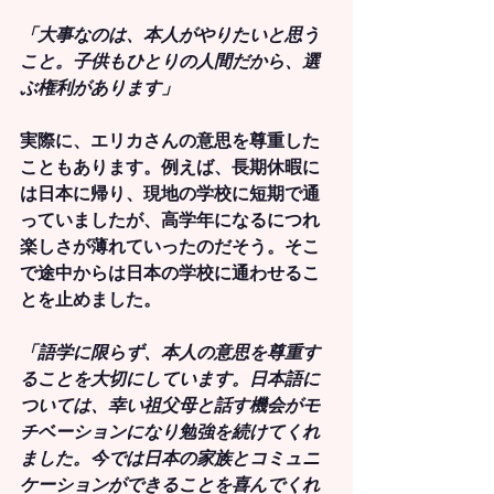
「大事なのは、本人がやりたいと思う
こと。子供もひとりの人間だから、選
ぶ権利があります」
実際に、エリカさんの意思を尊重した
こともあります。例えば、長期休暇に
は日本に帰り、現地の学校に短期で通
っていましたが、高学年になるにつれ
楽しさが薄れていったのだそう。そこ
で途中からは日本の学校に通わせるこ
とを止めました。
「語学に限らず、本人の意思を尊重す
ることを大切にしています。日本語に
ついては、幸い祖父母と話す機会がモ
チベーションになり勉強を続けてくれ
ました。今では日本の家族とコミュニ
ケーションができることを喜んでくれ