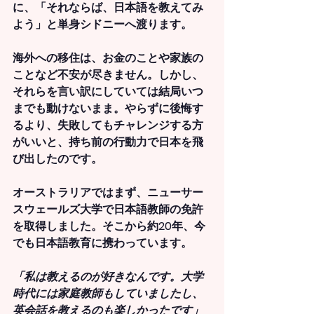
に、「それならば、日本語を教えてみ
よう」と単身シドニーへ渡ります。
海外への移住は、お金のことや家族の
ことなど不安が尽きません。しかし、
それらを言い訳にしていては結局いつ
までも動けないまま。やらずに後悔す
るより、失敗してもチャレンジする方
がいいと、持ち前の行動力で日本を飛
び出したのです。
オーストラリアではまず、ニューサー
スウェールズ大学で日本語教師の免許
を取得しました。そこから約20年、今
でも日本語教育に携わっています。
「私は教えるのが好きなんです。大学
時代には家庭教師もしていましたし、
英会話を教えるのも楽しかったです」