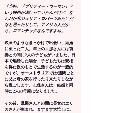
「当時、『プリティー・ウーマン』と
いう映画が流行っていたんだけど、な
んだか私ジュリア・ロバーツみたいだ
なと思ったりして。アメリカ人だか
ら、ロマンチックなんですよね」
映画のようなきっかけで出会い、結婚
に至った二人。年上の旦那さんには前
妻との間に2人の子どもがいました。日
本で離婚した場合、子どもたちは親権
を得た親のもとで生活するのが一般的
ですが、オーストラリアでは1週間ごと
に父と母の家を行ったり来たりしなが
ら過ごします。志保さんは、結婚と同
時に2人の母親になりました。
その後、旦那さんとの間に長女のエリ
カさんが生まれ、ますます大忙しに。