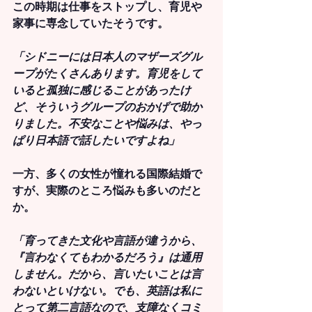
この時期は仕事をストップし、育児や
家事に専念していたそうです。
「シドニーには日本人のマザーズグル
ープがたくさんあります。育児をして
いると孤独に感じることがあったけ
ど、そういうグループのおかげで助か
りました。不安なことや悩みは、やっ
ぱり日本語で話したいですよね」
一方、多くの女性が憧れる国際結婚で
すが、実際のところ悩みも多いのだと
か。
「育ってきた文化や言語が違うから、
『言わなくてもわかるだろう』は通用
しません。だから、言いたいことは言
わないといけない。でも、英語は私に
とって第二言語なので、支障なくコミ