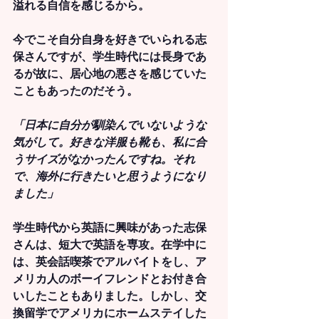
溢れる自信を感じるから。
今でこそ自分自身を好きでいられる志
保さんですが、学生時代には長身であ
るが故に、居心地の悪さを感じていた
こともあったのだそう。
「日本に自分が馴染んでいないような
気がして。好きな洋服も靴も、私に合
うサイズがなかったんですね。それ
で、海外に行きたいと思うようになり
ました」
学生時代から英語に興味があった志保
さんは、短大で英語を専攻。在学中に
は、英会話喫茶でアルバイトをし、ア
メリカ人のボーイフレンドとお付き合
いしたこともありました。しかし、交
換留学でアメリカにホームステイした