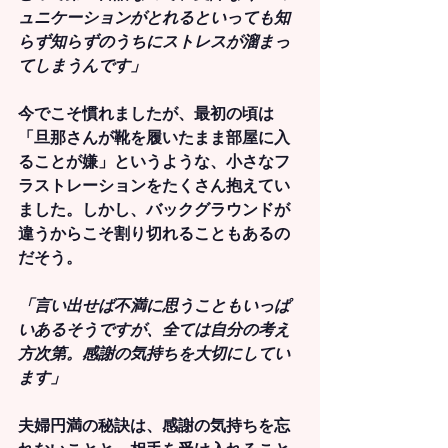
ュニケーションがとれるといっても知
らず知らずのうちにストレスが溜まっ
てしまうんです」
今でこそ慣れましたが、最初の頃は
「旦那さんが靴を履いたまま部屋に入
ることが嫌」というような、小さなフ
ラストレーションをたくさん抱えてい
ました。しかし、バックグラウンドが
違うからこそ割り切れることもあるの
だそう。
「言い出せば不満に思うこともいっぱ
いあるそうですが、全ては自分の考え
方次第。感謝の気持ちを大切にしてい
ます」
夫婦円満の秘訣は、感謝の気持ちを忘