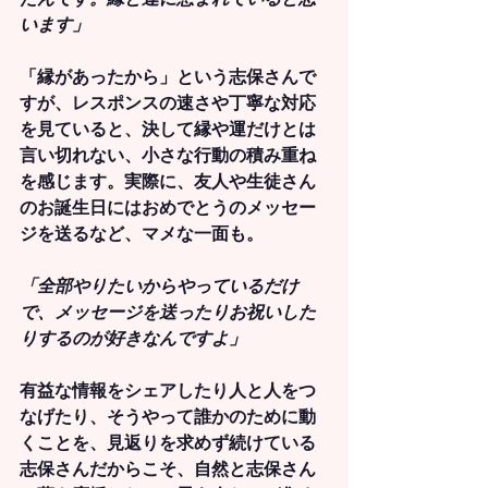
います」
「縁があったから」という志保さんで
すが、レスポンスの速さや丁寧な対応
を見ていると、決して縁や運だけとは
言い切れない、小さな行動の積み重ね
を感じます。実際に、友人や生徒さん
のお誕生日にはおめでとうのメッセー
ジを送るなど、マメな一面も。
「全部やりたいからやっているだけ
で、メッセージを送ったりお祝いした
りするのが好きなんですよ」
有益な情報をシェアしたり人と人をつ
なげたり、そうやって誰かのために動
くことを、見返りを求めず続けている
志保さんだからこそ、自然と志保さん