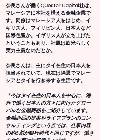
奈良さんが働くQuestor Capital社は、
マレーシアに本社を構える金融企業で
す。同僚はマレーシア人をはじめ、イ
ギリス人、フィリピン人、日本人など
国際色豊か。イギリス人が立ち上げた
ということもあり、社風は欧米らしく
実力主義なのだとか。
奈良さんは、主にタイ在住の日本人を
担当されていて、現在は隔週でマレー
シアとタイを行き来する生活です。
「今はタイ在住の日本人を中心に、海
外で働く日本人の方々に向けたグロー
バルな金融商品をご紹介しています。
金融商品の提案やライフプランのコン
サルティングという点では、仕事内容
の約6割が銀行時代と同じですが、働き