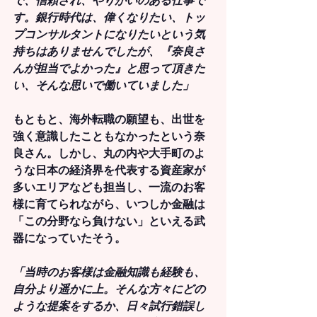
で、信頼され、やりがいのある仕事で
す。銀行時代は、偉くなりたい、トッ
プコンサルタントになりたいという気
持ちはありませんでしたが、『奈良さ
んが担当でよかった』と思って頂きた
い、そんな思いで働いていました」
もともと、海外転職の願望も、出世を
強く意識したこともなかったという奈
良さん。しかし、丸の内や大手町のよ
うな日本の経済界を代表する資産家が
多いエリアなども担当し、一流のお客
様に育てられながら、いつしか金融は
「この分野なら負けない」といえる武
器になっていたそう。
「当時のお客様は金融知識も経験も、
自分より遥かに上。そんな方々にどの
ような提案をするか、日々試行錯誤し