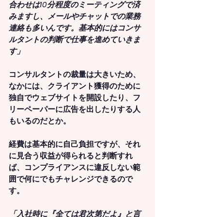
合わせは10分程度のミーティングで済
みますし、メールやチャットでの業務
連絡も多いんです。基本的にはコンサ
ルタントの判断で仕事を進めていきま
す」
コンサルタントの裁量は大きいため、
なかには、クライアント獲得のために
独自でウェブサイトを開設したり、フ
リーペーパーに広告を出したりする人
もいるのだとか。
経費は基本的に自己負担ですが、それ
に見合う収益が得られると判断すれ
ば、コンプライアンスに違反しない範
囲で何にでもチャレンジできるので
す。
「入社時に『全ては君次第だよ』と言