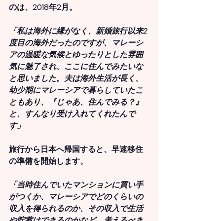
のは、2018年2月。
「私は海外に縁がなく、新婚旅行以来2
度目の海外だったのですが、マレーシ
アの温暖な気候とゆったりとした雰囲
気に魅了され、ここに住んでみたいな
と思いました。夫は海外生活が長く、
幼少期にマレーシアで暮らしていたこ
ともあり、『じゃあ、住んでみる？』
と、すんなり受け入れてくれたんで
す」
旅行から日本へ帰国すると、早速移住
の準備を開始します。
「当時住んでいたマンションに買い手
がつくか、マレーシアでどのくらいの
収入を得られるのか、その収入で生活
や貯蓄はできるのかなど、考えるべき