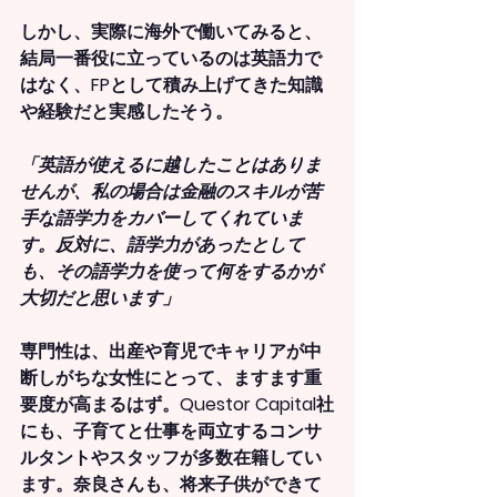
しかし、実際に海外で働いてみると、
結局一番役に立っているのは英語力で
はなく、FPとして積み上げてきた知識
や経験だと実感したそう。
「英語が使えるに越したことはありま
せんが、私の場合は金融のスキルが苦
手な語学力をカバーしてくれていま
す。反対に、語学力があったとして
も、その語学力を使って何をするかが
大切だと思います」
専門性は、出産や育児でキャリアが中
断しがちな女性にとって、ますます重
要度が高まるはず。Questor Capital社
にも、子育てと仕事を両立するコンサ
ルタントやスタッフが多数在籍してい
ます。奈良さんも、将来子供ができて