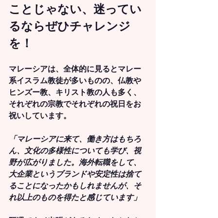
ことじゃない、迷ってい
るならぜひチャレンジ
を！
マレーシアは、全体的に見るとマレー
系イスラム教徒が多いものの、仏教や
ヒンズー教、キリスト教の人も多く、
それぞれの宗教でそれぞれの祝日をお
祝いしています。
「マレーシアに来て、働き方はもちろ
ん、文化の多様性についても学び、視
野が広がりました。海外転職をして、
大企業というブランドや安定性は捨て
ることになったかもしれませんが、そ
れ以上のものを得たと感じています」