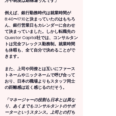
方や制度は結構違うんです」
例えば、銀行勤務時代は就業時間が
8:40〜17:10と決まっていたのはもちろ
ん、銀行営業日もカレンダーに合わせ
て決まっていました。しかし転職先の
Questor Capital社では、コンサルタン
トは完全フレックス勤務制。就業時間
も休暇も、全て自分で決めることがで
きます。
また、上司や同僚とは互いにファース
トネームやニックネームで呼び合って
おり、日本の職場よりもスタッフ同士
の距離感は近く感じるのだそう。
「マネージャーの役割も日本とは異な
り、あくまでもコンサルタントのサポ
ーターというスタンス。上司との打ち