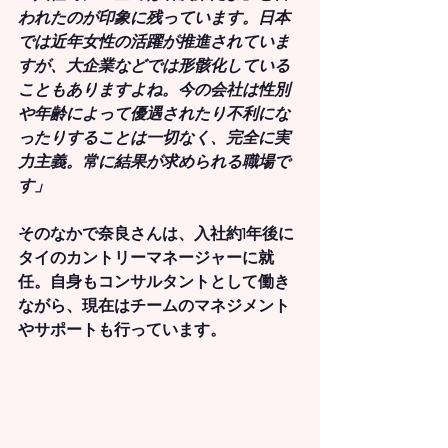
われたのが印象に残っています。日本
では近年女性の活躍が推進されていま
すが、大企業などでは形骸化している
こともありますよね。今の会社は性別
や年齢によって優遇されたり不利にな
ったりすることは一切なく、完全に実
力主義。常に結果が求められる職場で
す」
そのなかで奈良さんは、入社約1年後に
タイのカントリーマネージャーに就
任。自身もコンサルタントとして働き
ながら、現在はチームのマネジメント
やサポートも行っています。