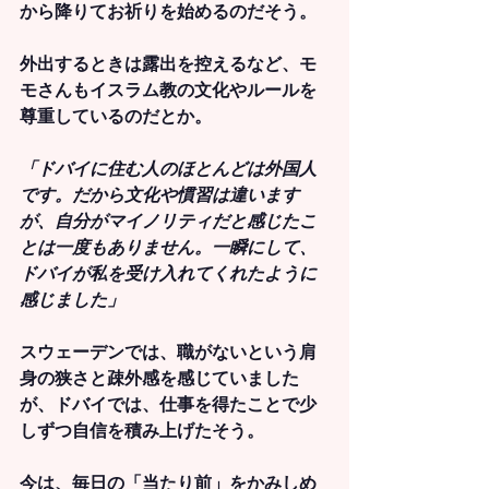
から降りてお祈りを始めるのだそう。
外出するときは露出を控えるなど、モ
モさんもイスラム教の文化やルールを
尊重しているのだとか。
「ドバイに住む人のほとんどは外国人
です。だから文化や慣習は違います
が、自分がマイノリティだと感じたこ
とは一度もありません。一瞬にして、
ドバイが私を受け入れてくれたように
感じました」
スウェーデンでは、職がないという肩
身の狭さと疎外感を感じていました
が、ドバイでは、仕事を得たことで少
しずつ自信を積み上げたそう。
今は、毎日の「当たり前」をかみしめ