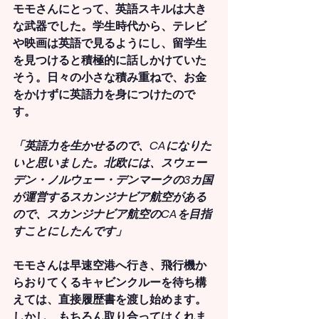
モモさんにとって、英語スキルは大き
な武器でした。学生時代から、テレビ
や映画は英語で見るようにし、留学生
を見つけると積極的に話しかけていた
そう。日々の小さな積み重ねで、お金
をかけずに英語力を身につけたので
す。
「英語力を生かせるので、CAになりた
いと思いました。北欧には、スウェー
デン・ノルウェー・デンマークの3カ国
が運営するスカンジナビア航空がある
ので、スカンジナビア航空のCAを目指
すことにしたんです」
モモさんは早速空港へ行き、飛行機か
らおりてくるキャビンクルーを待ち構
えては、直接履歴書を渡し始めます。
しかし、もちろん取り合ってはくれま