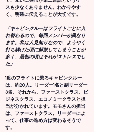
で、互いに英語が第二言語というケー
スも少なくありません。わかりやす
く、明確に伝えることが大切です。
「キャビンクルーはフライトごとに入
れ替わるので、毎回メンバーが異なり
ます。私は人見知りなので、ようやく
打ち解けた頃に解散してしまうことが
多く、最初の頃はそれがストレスでし
た」
1度のフライトに乗るキャビンクルー
は、約20人。リーダー1名と副リーダー
3名、それから、ファーストクラス、ビ
ジネスクラス、エコノミークラスと担
当が分かれています。モモさんの担当
は、ファーストクラス。リーダーによ
って、仕事の進め方は変わるそうで
す。