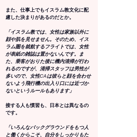
また、仕事上でもイスラム教文化に配
慮した決まりがあるのだとか。
「イスラム教では、女性は家族以外に
顔や肌を見せません。そのため、イス
ラム圏を就航するフライトでは、女性
が表紙の雑誌は置かないんです。ま
た、乗客がおりた後に機内清掃が行わ
れるのですが、清掃スタッフは男性が
多いので、女性CAは彼らと顔を合わせ
ないよう飛行機の出入り口には近づか
ないというルールもあります」
接する人も慣習も、日本とは異なるの
です。
「いろんなバックグラウンドをもつ人
と働くからこそ、自分をしっかりもた