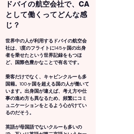
ドバイの航空会社で、CA
として働くってどんな感
じ？
世界中の人が利用するドバイの航空会
社は、1度のフライトに145ヶ国の出身
者を乗せたという世界記録をもつほ
ど、国際色豊かなことで有名です。
乗客だけでなく、キャビンクルーも多
国籍。100ヶ国を超える国の人が働いて
います。出身国が違えば、考え方や仕
事の進め方も異なるため、頻繁にコミ
ュニケーションをとるよう心がけてい
るのだそう。
英語が母国語でないクルーも多いの