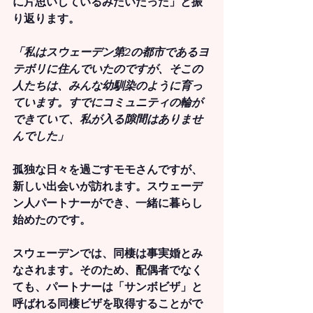
に片思いしているみたいだった」
と振
り返ります。
「私はスウェーデン第2の都市であるヨ
テボリに住んでいたのですが、そこの
人たちは、みんな幼馴染のように育っ
ています。すでにコミュニティの輪が
できていて、私が入る隙間はありませ
んでした」
孤独な日々を過ごすモモさんですが、
新しい出会いが訪れます。スウェーデ
ン人パートナーができ、一緒に暮らし
始めたのです。
スウェーデンでは、同棲は事実婚とみ
なされます。そのため、配偶者でなく
ても、パートナーは「サンボビザ」と
呼ばれる同棲ビザを取得することがで