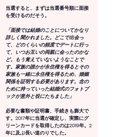
当選すると、まずは当選番号順に面接
を受けるのだそう。
「面接では結婚のことについてかなり
詳しく聞かれました。どこで出会っ
て、どのくらいの頻度でデートに行っ
て、いつお互いの両親に会ったのかな
ど。もう覚えていないようなことで
す。家族の誰かが永住権を得るとその
家族も一緒に永住権を得るため、婚姻
関係を証明する必要があります。念の
ために持っていった結婚式のフォトブ
ックが意外と役にたちました」
必要な書類や証明書、手続きも膨大で
す。2017年に当選が確定し、実際にグ
リーンカードを取得したのは2019年。
2
年に及ぶ長い道のり
でした。