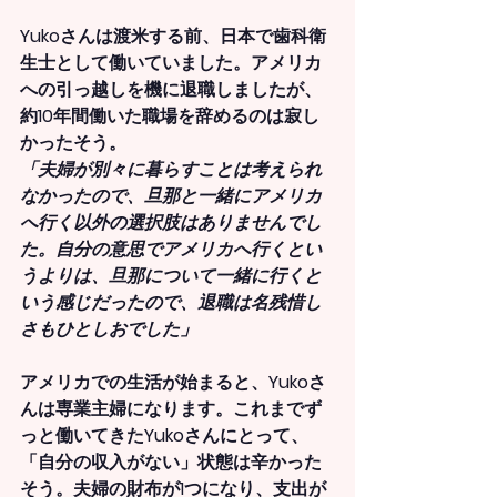
Yukoさんは渡米する前、日本で歯科衛
生士として働いていました。アメリカ
への引っ越しを機に退職しましたが、
約10年間働いた職場を辞めるのは寂し
かったそう。
「夫婦が別々に暮らすことは考えられ
なかったので、旦那と一緒にアメリカ
へ行く以外の選択肢はありませんでし
た。自分の意思でアメリカへ行くとい
うよりは、旦那について一緒に行くと
いう感じだったので、退職は名残惜し
さもひとしおでした」
アメリカでの生活が始まると、Yukoさ
んは専業主婦になります。これまでず
っと働いてきたYukoさんにとって、
「自分の収入がない」状態は辛かった
そう。夫婦の財布が1つになり、支出が