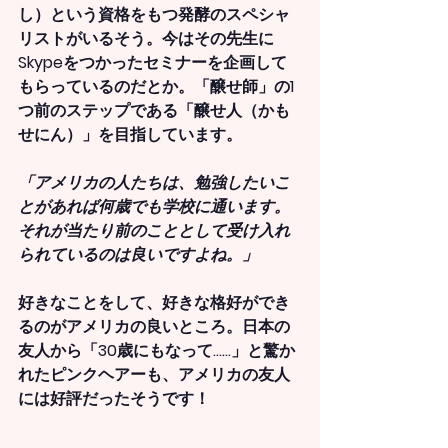
し）
という資格をもつ発酵のスペシャ
リストがいるそう。今はその先生に
Skypeをつかったセミナーを企画して
もらっているのだとか。「醸せ師」の1
つ前のステップである
「醸せ人（かも
せにん）」を目指しています
。
「アメリカの人たちは、勉強したいこ
とがあれば何歳でも学校に通います。
それが当たり前のこととして受け入れ
られているのは良いですよね。」
好きなことをして、好きな格好ができ
るのがアメリカの良いところ。日本の
友人から「30歳にもなって……」と驚か
れたピンクヘアーも、アメリカの友人
には好評だったそうです！