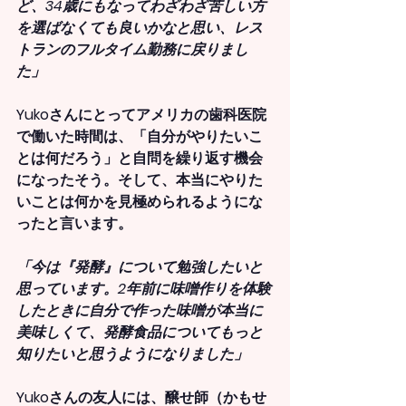
ど、34歳にもなってわざわざ苦しい方
を選ばなくても良いかなと思い、レス
トランのフルタイム勤務に戻りまし
た」
Yukoさんにとってアメリカの歯科医院
で働いた時間は、「自分がやりたいこ
とは何だろう」と自問を繰り返す機会
になったそう。そして、本当にやりた
いことは何かを見極められるようにな
ったと言います。
「今は『発酵』について勉強したいと
思っています。2年前に味噌作りを体験
したときに自分で作った味噌が本当に
美味しくて、発酵食品についてもっと
知りたいと思うようになりました」
Yukoさんの友人には、
醸せ師（かもせ