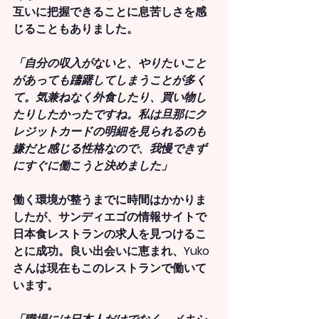
互いに把握できることに息苦しさを感
じることもありました。
「自分の収入がないと、やりたいこと
があっても躊躇してしまうことが多く
て。気兼ねなく外食したり、買い物し
たりしたかったですね。私は旦那にク
レジットカードの明細を見られるのも
嫌だと感じる性格なので、我慢できず
にすぐに働こうと決めました」
働く環境が整うまでに時間はかかりま
したが、サンディエゴの情報サイトで
日本食レストランの求人を見つけるこ
とに成功。良い出会いに恵まれ、Yuko
さんは現在もこのレストランで働いて
います。