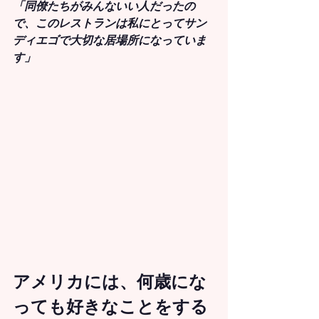
「同僚たちがみんないい人だったの
で、このレストランは私にとってサン
ディエゴで大切な居場所になっていま
す」
アメリカには、何歳にな
っても好きなことをする