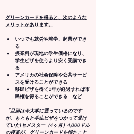
グリーンカードを得ると、次のような
メリットがあります。
いつでも就労や就学、起業ができ
る
授業料が現地の学生価格になり、
学生ビザを使うより安く受講でき
る
アメリカの社会保障や公共サービ
スを受けることができる
移民ビザを得て5年が経過すれば市
民権を得ることができる　など
「旦那は今大学に通っているのです
が、もともと学生ビザをつかって受け
ていた1セメスター（4ヶ月）4,800ドル
の授業が、グリーンカードを得たこと