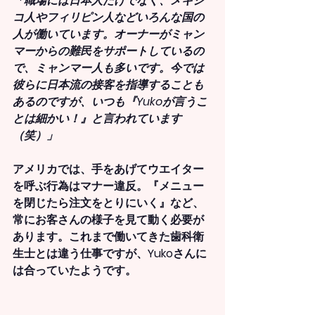
「職場には日本人だけでなく、メキシ
コ人やフィリピン人などいろんな国の
人が働いています。オーナーがミャン
マーからの難民をサポートしているの
で、ミャンマー人も多いです。今では
彼らに日本流の接客を指導することも
あるのですが、いつも『Yukoが言うこ
とは細かい！』と言われています
（笑）」
アメリカでは、手をあげてウエイター
を呼ぶ行為はマナー違反。『メニュー
を閉じたら注文をとりにいく』など、
常にお客さんの様子を見て動く必要が
あります。これまで働いてきた歯科衛
生士とは違う仕事ですが、Yukoさんに
は合っていたようです。