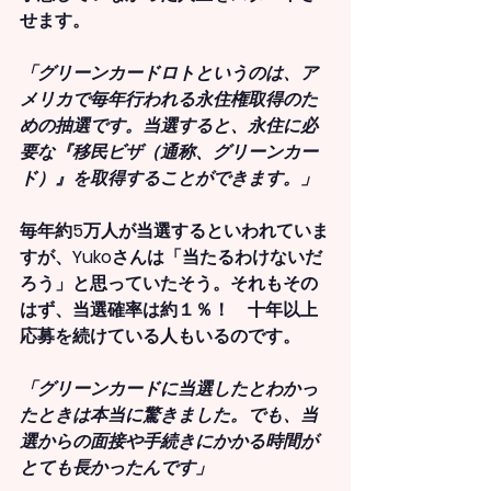
せます。
「グリーンカードロトというのは、ア
メリカで毎年行われる永住権取得のた
めの抽選です。当選すると、永住に必
要な『移民ビザ（通称、グリーンカー
ド）』を取得することができます。」
毎年約5万人が当選するといわれていま
すが、Yukoさんは「当たるわけないだ
ろう」と思っていたそう。それもその
はず、
当選確率は約１％
！　十年以上
応募を続けている人もいるのです。
「グリーンカードに当選したとわかっ
たときは本当に驚きました。でも、当
選からの面接や手続きにかかる時間が
とても長かったんです」